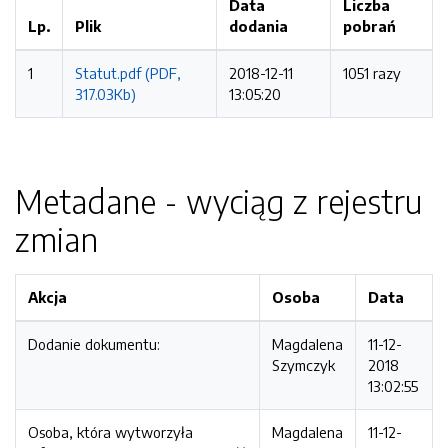
Data
Liczba
Lp.
Plik
dodania
pobrań
1
Statut.pdf (PDF,
2018-12-11
1051 razy
317.03Kb)
13:05:20
Metadane - wyciąg z rejestru
zmian
Akcja
Osoba
Data
Dodanie dokumentu:
Magdalena
11-12-
Szymczyk
2018
13:02:55
Osoba, która wytworzyła
Magdalena
11-12-