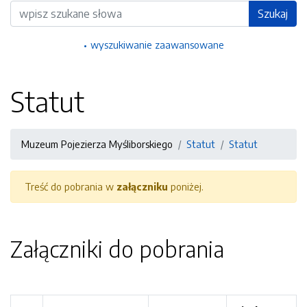
Wyszukiwarka
Szukaj
wyszukiwanie zaawansowane
Statut
Muzeum Pojezierza Myśliborskiego
Statut
Statut
Treść do pobrania w
załączniku
poniżej.
Załączniki do pobrania