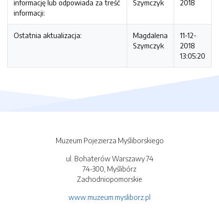
informację lub odpowiada za treść
Szymczyk
2018
informacji:
Ostatnia aktualizacja:
Magdalena
11-12-
Szymczyk
2018
13:05:20
Muzeum Pojezierza Myśliborskiego
ul. Bohaterów Warszawy 74
74-300, Myślibórz
Zachodniopomorskie
www.muzeum.mysliborz.pl