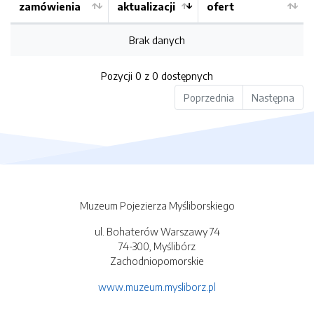
zamówienia
aktualizacji
ofert
Brak danych
Pozycji 0 z 0 dostępnych
Poprzednia
Następna
Muzeum Pojezierza Myśliborskiego
ul. Bohaterów Warszawy 74
74-300, Myślibórz
Zachodniopomorskie
www.muzeum.mysliborz.pl